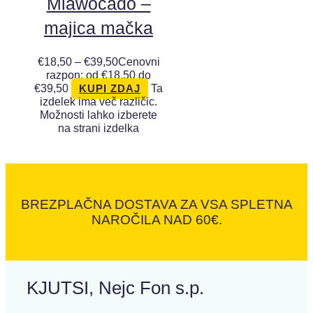
Miawocado –
majica mačka
€
18,50
–
€
39,50
Cenovni
razpon: od €18,50 do
€39,50
Ta
KUPI ZDAJ
izdelek ima več različic.
Možnosti lahko izberete
na strani izdelka
BREZPLAČNA DOSTAVA ZA VSA SPLETNA
NAROČILA NAD 60€.
KJUTSI, Nejc Fon s.p.