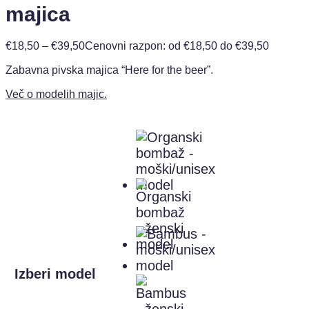
majica
€
18,50
–
€
39,50
Cenovni razpon: od €18,50 do €39,50
Zabavna pivska majica “Here for the beer”.
Več o modelih majic.
Izberi model