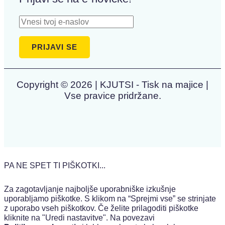
Copyright © 2026 | KJUTSI - Tisk na majice |
Vse pravice pridržane.
PA NE SPET TI PIŠKOTKI...
Za zagotavljanje najboljše uporabniške izkušnje
uporabljamo piškotke. S klikom na “Sprejmi vse” se strinjate
z uporabo vseh piškotkov. Če želite prilagoditi piškotke
kliknite na "Uredi nastavitve". Na povezavi