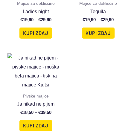
Majice za dekliščino
Majice za dekliščino
Ladies night
Tequila
€
19,90
–
€
29,90
€
19,90
–
€
29,90
KUPI ZDAJ
KUPI ZDAJ
Pivske majice
Ja nikad ne pijem
€
18,50
–
€
39,50
KUPI ZDAJ