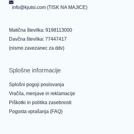
info@kjutsi.com (TISK NA MAJICE)
Matična številka: 9198113000
Davčna številka: 77447417
(nismo zavezanec za ddv)
Splošne informacije
Splošni pogoji poslovanja
Vračila, menjave in reklamacije
Piškotki in politika zasebnosti
Pogosta vprašanja (FAQ)