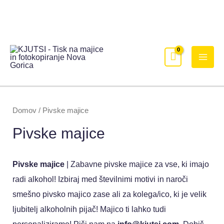
Domov
/ Pivske majice
Pivske majice
Pivske majice
| Zabavne pivske majice za vse, ki imajo
radi alkohol! Izbiraj med številnimi motivi in naroči
smešno pivsko majico zase ali za kolega/ico, ki je velik
ljubitelj alkoholnih pijač! Majico ti lahko tudi