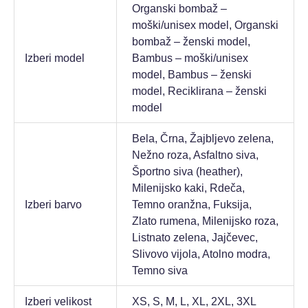
Organski bombaž –
moški/unisex model, Organski
bombaž – ženski model,
Izberi model
Bambus – moški/unisex
model, Bambus – ženski
model, Reciklirana – ženski
model
Bela, Črna, Žajbljevo zelena,
Nežno roza, Asfaltno siva,
Športno siva (heather),
Milenijsko kaki, Rdeča,
Izberi barvo
Temno oranžna, Fuksija,
Zlato rumena, Milenijsko roza,
Listnato zelena, Jajčevec,
Slivovo vijola, Atolno modra,
Temno siva
Izberi velikost
XS, S, M, L, XL, 2XL, 3XL