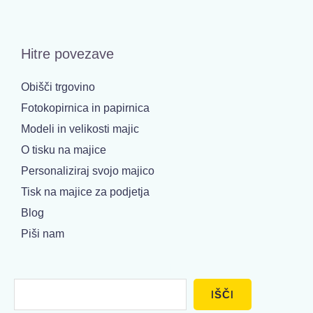
Hitre povezave
Obišči trgovino
Fotokopirnica in papirnica
Modeli in velikosti majic
O tisku na majice
Personaliziraj svojo majico
Tisk na majice za podjetja
Blog
Piši nam
Išči
IŠČI