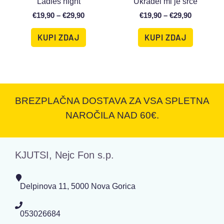
Ladies night
Ukradel mi je srce
€
19,90
–
€
29,90
€
19,90
–
€
29,90
KUPI ZDAJ
KUPI ZDAJ
BREZPLAČNA DOSTAVA ZA VSA SPLETNA
NAROČILA NAD 60€.
KJUTSI, Nejc Fon s.p.
Delpinova 11, 5000 Nova Gorica
053026684