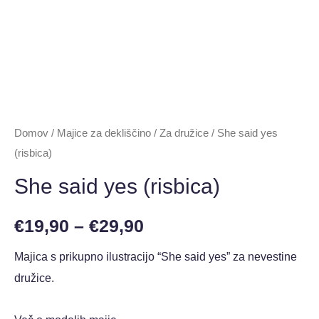
Domov
/
Majice za dekliščino
/
Za družice
/ She said yes
(risbica)
She said yes (risbica)
€
19,90
–
€
29,90
Majica s prikupno ilustracijo “She said yes” za nevestine
družice.