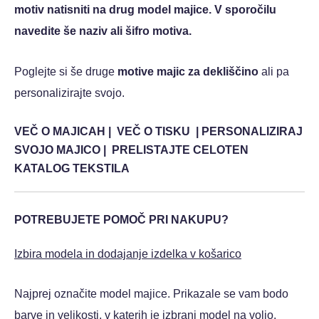
motiv natisniti na drug model majice. V sporočilu
navedite še naziv ali šifro motiva.
Poglejte si še druge
motive majic za dekliščino
ali pa
personalizirajte svojo.
VEČ O MAJICAH
|
VEČ O TISKU
|
PERSONALIZIRAJ
SVOJO MAJICO
|
PRELISTAJTE CELOTEN
KATALOG TEKSTILA
POTREBUJETE POMOČ PRI NAKUPU?
Izbira modela in dodajanje izdelka v košarico
Najprej označite model majice. Prikazale se vam bodo
barve in velikosti, v katerih je izbrani model na voljo.