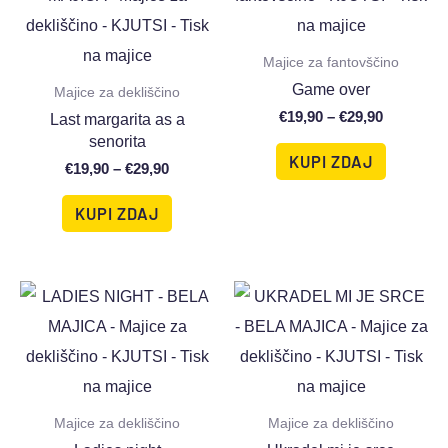
Majice za fantovščino
Game over
Majice za dekliščino
€
19,90
–
€
29,90
Last margarita as a
senorita
KUPI ZDAJ
€
19,90
–
€
29,90
KUPI ZDAJ
Majice za dekliščino
Majice za dekliščino