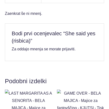
Zaenkrat še ni mnenj.
Bodi prvi ocenjevalec “She said yes
(risbica)”
Za oddajo mnenja se morate
prijaviti
.
Podobni izdelki