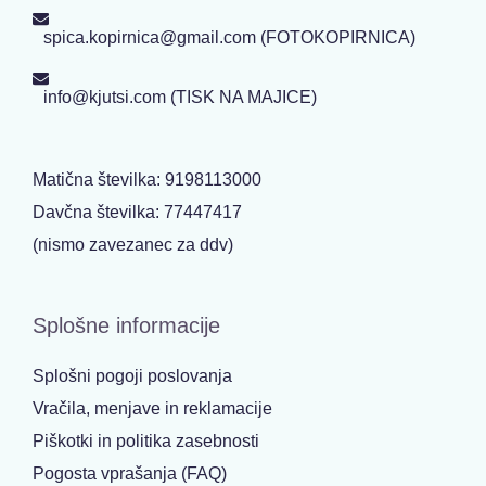
spica.kopirnica@gmail.com (FOTOKOPIRNICA)
info@kjutsi.com (TISK NA MAJICE)
Matična številka: 9198113000
Davčna številka: 77447417
(nismo zavezanec za ddv)
Splošne informacije
Splošni pogoji poslovanja
Vračila, menjave in reklamacije
Piškotki in politika zasebnosti
Pogosta vprašanja (FAQ)