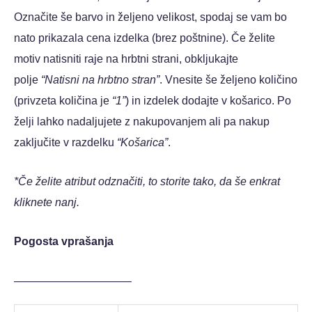
Označite še barvo in željeno velikost, spodaj se vam bo
nato prikazala cena izdelka (brez poštnine). Če želite
motiv natisniti raje na hrbtni strani, obkljukajte
polje
“Natisni na hrbtno stran”
. Vnesite še željeno količino
(privzeta količina je
“1”
) in izdelek dodajte v košarico. Po
želji lahko nadaljujete z nakupovanjem ali pa nakup
zaključite v razdelku
“Košarica”
.
*Če želite atribut odznačiti, to storite tako, da še enkrat
kliknete nanj.
Pogosta vprašanja
——————————–