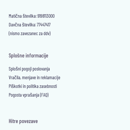
Matična številka: 9198113000
Davčna številka: 77447417
(nismo zavezanec za ddv)
Splošne informacije
Splošni pogoji poslovanja
Vračila, menjave in reklamacije
Piškotki in politika zasebnosti
Pogosta vprašanja (FAQ)
Hitre povezave