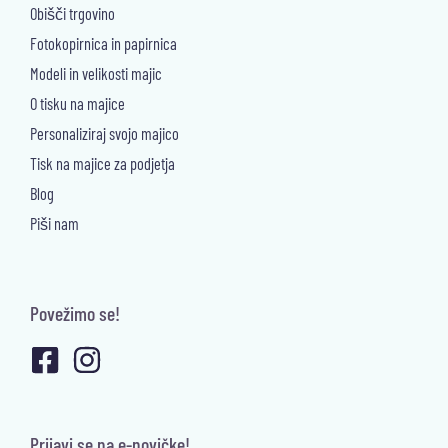
Obišči trgovino
Fotokopirnica in papirnica
Modeli in velikosti majic
O tisku na majice
Personaliziraj svojo majico
Tisk na majice za podjetja
Blog
Piši nam
Povežimo se!
Prijavi se na e-novičke!