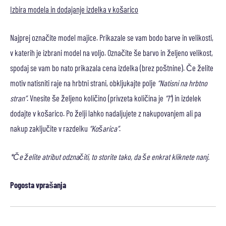
Izbira modela in dodajanje izdelka v košarico
Najprej označite model majice. Prikazale se vam bodo barve in velikosti,
v katerih je izbrani model na voljo. Označite še barvo in željeno velikost,
spodaj se vam bo nato prikazala cena izdelka (brez poštnine). Če želite
motiv natisniti raje na hrbtni strani, obkljukajte polje
“Natisni na hrbtno
stran”
. Vnesite še željeno količino (privzeta količina je
“1”
) in izdelek
dodajte v košarico. Po želji lahko nadaljujete z nakupovanjem ali pa
nakup zaključite v razdelku
“Košarica”
.
*Če želite atribut odznačiti, to storite tako, da še enkrat kliknete nanj.
Pogosta vprašanja