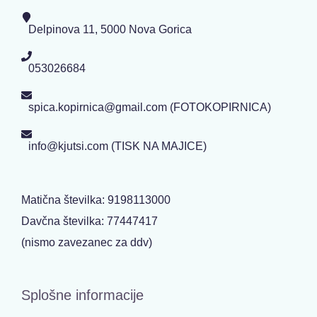
Delpinova 11, 5000 Nova Gorica
053026684
spica.kopirnica@gmail.com (FOTOKOPIRNICA)
info@kjutsi.com (TISK NA MAJICE)
Matična številka: 9198113000
Davčna številka: 77447417
(nismo zavezanec za ddv)
Splošne informacije