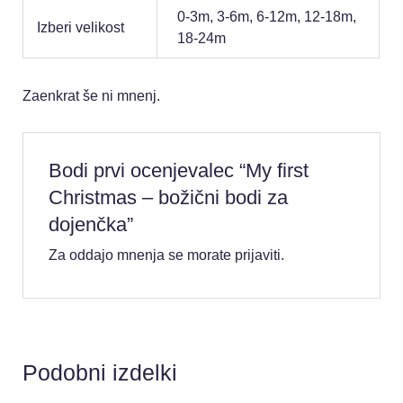
0-3m, 3-6m, 6-12m, 12-18m,
Izberi velikost
18-24m
Zaenkrat še ni mnenj.
Bodi prvi ocenjevalec “My first
Christmas – božični bodi za
dojenčka”
Za oddajo mnenja se morate
prijaviti
.
Podobni izdelki