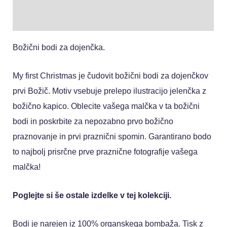
Mnenja (0)
Božični bodi za dojenčka.
My first Christmas je čudovit božični bodi za dojenčkov
prvi Božič. Motiv vsebuje prelepo ilustracijo jelenčka z
božično kapico. Oblecite vašega malčka v ta božični
bodi in poskrbite za nepozabno prvo božično
praznovanje in prvi praznični spomin. Garantirano bodo
to najbolj prisrčne prve praznične fotografije vašega
malčka!
Poglejte si še ostale izdelke v tej kolekciji.
Bodi je narejen iz 100% organskega bombaža. Tisk z