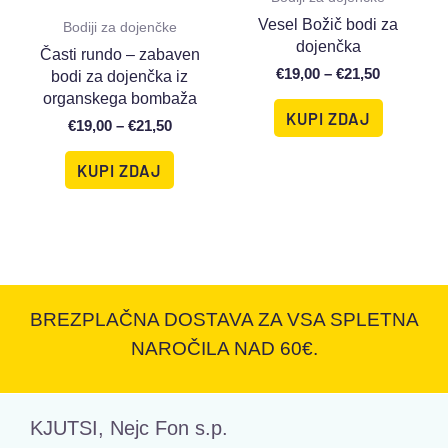
Vesel Božič bodi za
Bodiji za dojenčke
dojenčka
Časti rundo – zabaven
€
19,00
–
€
21,50
bodi za dojenčka iz
organskega bombaža
KUPI ZDAJ
€
19,00
–
€
21,50
KUPI ZDAJ
BREZPLAČNA DOSTAVA ZA VSA SPLETNA
NAROČILA NAD 60€.
KJUTSI, Nejc Fon s.p.