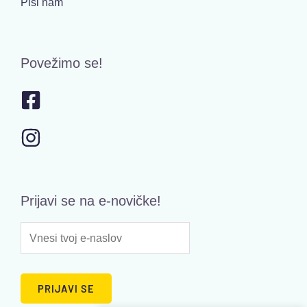
Piši nam
Povežimo se!
Prijavi se na e-novičke!