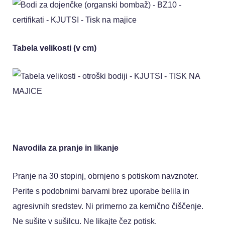
Tabela velikosti (v cm)
Navodila za pranje in likanje
Pranje na 30 stopinj, obrnjeno s potiskom navznoter.
Perite s podobnimi barvami brez uporabe belila in
agresivnih sredstev. Ni primerno za kemično čiščenje.
Ne sušite v sušilcu. Ne likajte čez potisk.