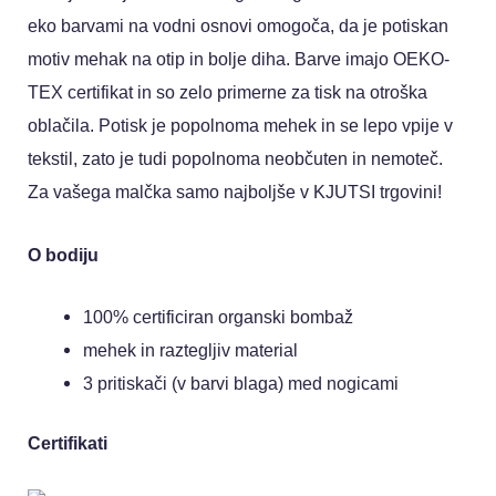
eko barvami na vodni osnovi omogoča, da je potiskan
motiv mehak na otip in bolje diha. Barve imajo OEKO-
TEX certifikat in so zelo primerne za tisk na otroška
oblačila. Potisk je popolnoma mehek in se lepo vpije v
tekstil, zato je tudi popolnoma neobčuten in nemoteč.
Za vašega malčka samo najboljše v KJUTSI trgovini!
O bodiju
100% certificiran organski bombaž
mehek in raztegljiv material
3 pritiskači (v barvi blaga) med nogicami
Certifikati