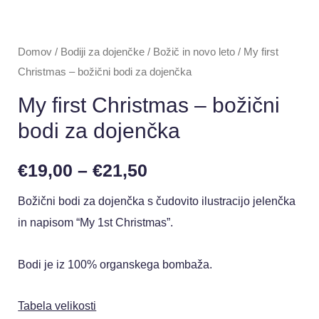
Domov
/
Bodiji za dojenčke
/
Božič in novo leto
/ My first
Christmas – božični bodi za dojenčka
My first Christmas – božični
bodi za dojenčka
€
19,00
–
€
21,50
Božični bodi za dojenčka s čudovito ilustracijo jelenčka
in napisom “My 1st Christmas”.
Bodi je iz 100% organskega bombaža.
Tabela velikosti