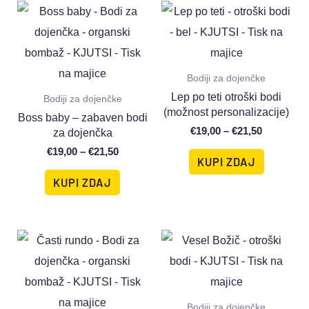
Bodiji za dojenčke
Lep po teti otroški bodi
Bodiji za dojenčke
(možnost personalizacije)
Boss baby – zabaven bodi
€
19,00
–
€
21,50
za dojenčka
€
19,00
–
€
21,50
KUPI ZDAJ
KUPI ZDAJ
Bodiji za dojenčke