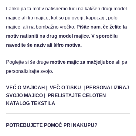
Lahko pa ta motiv natisnemo tudi na kakšen drugi model
majice ali tip majice, kot so puloverji, kapucarji, polo
majice, ali na bombažno vrečko.
Pišite nam, če želite ta
motiv natisniti na drug model majice. V sporočilu
navedite še naziv ali šifro motiva.
Poglejte si še druge
motive majic za mačjeljubce
ali pa
personalizirajte svojo.
VEČ O MAJICAH
|
VEČ O TISKU
|
PERSONALIZIRAJ
SVOJO MAJICO
|
PRELISTAJTE CELOTEN
KATALOG TEKSTILA
POTREBUJETE POMOČ PRI NAKUPU?