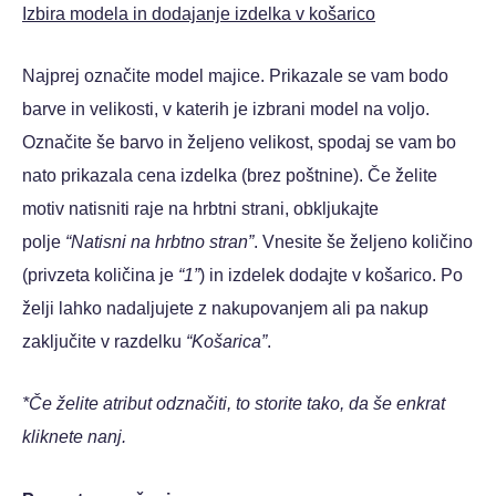
Izbira modela in dodajanje izdelka v košarico
Najprej označite model majice. Prikazale se vam bodo
barve in velikosti, v katerih je izbrani model na voljo.
Označite še barvo in željeno velikost, spodaj se vam bo
nato prikazala cena izdelka (brez poštnine). Če želite
motiv natisniti raje na hrbtni strani, obkljukajte
polje
“Natisni na hrbtno stran”
. Vnesite še željeno količino
(privzeta količina je
“1”
) in izdelek dodajte v košarico. Po
želji lahko nadaljujete z nakupovanjem ali pa nakup
zaključite v razdelku
“Košarica”
.
*Če želite atribut odznačiti, to storite tako, da še enkrat
kliknete nanj.