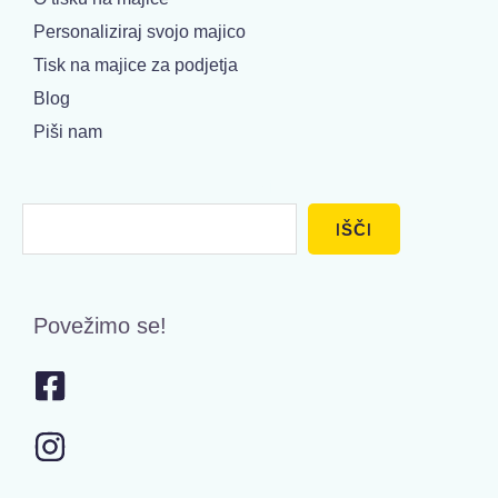
Personaliziraj svojo majico
Tisk na majice za podjetja
Blog
Piši nam
Išči
IŠČI
Povežimo se!