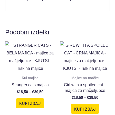
Podobni izdelki
Kul majice
Majice na mačke
Stranger cats majica
Girl with a spoiled cat –
majica za mačjeljubce
€
18,50
–
€
39,50
€
18,50
–
€
39,50
KUPI ZDAJ
KUPI ZDAJ