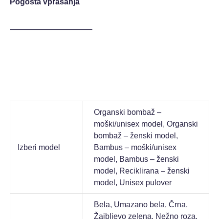
Pogosta vprašanja
——————————–
Organski bombaž –
moški/unisex model, Organski
bombaž – ženski model,
Izberi model
Bambus – moški/unisex
model, Bambus – ženski
model, Reciklirana – ženski
model, Unisex pulover
Bela, Umazano bela, Črna,
Žajbljevo zelena, Nežno roza,