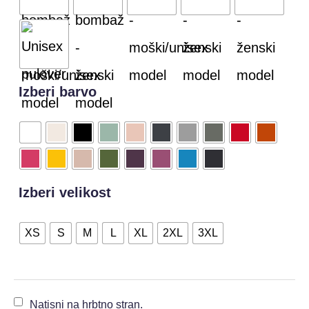
Izberi barvo
Izberi velikost
XS
S
M
L
XL
2XL
3XL
Natisni na hrbtno stran.