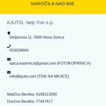
NAROČILA NAD 60€.
KJUTSI, Nejc Fon s.p.
Delpinova 11, 5000 Nova Gorica
053026684
spica.kopirnica@gmail.com (FOTOKOPIRNICA)
info@kjutsi.com (TISK NA MAJICE)
Matična številka: 9198113000
Davčna številka: 77447417