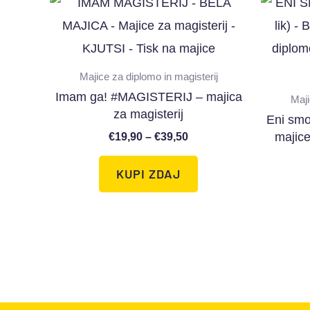
Majice za diplomo in magisterij
Imam ga! #MAGISTERIJ – majica
Maji
za magisterij
Eni smo
€
19,90
–
€
39,50
majice
KUPI ZDAJ