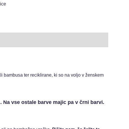
ice
i bambusa ter reciklirane, ki so na voljo v ženskem
. Na vse ostale barve majic pa v črni barvi.