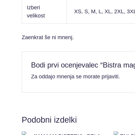
Izberi
XS, S, M, L, XL, 2XL, 3X
velikost
Zaenkrat še ni mnenj.
Bodi prvi ocenjevalec “Bistra ma
Za oddajo mnenja se morate
prijaviti
.
Podobni izdelki