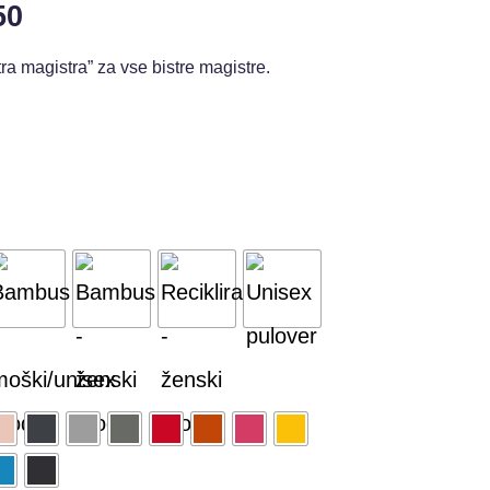
50
tra magistra” za vse bistre magistre.