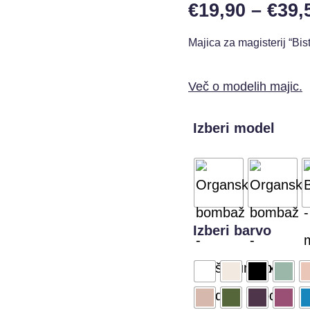
€
19,90
–
€
39,
Majica za magisterij “Bis
Več o modelih majic.
Izberi model
Izberi barvo