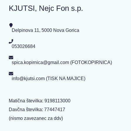
KJUTSI, Nejc Fon s.p.
Delpinova 11, 5000 Nova Gorica
053026684
spica.kopirnica@gmail.com (FOTOKOPIRNICA)
info@kjutsi.com (TISK NA MAJICE)
Matična številka: 9198113000
Davčna številka: 77447417
(nismo zavezanec za ddv)