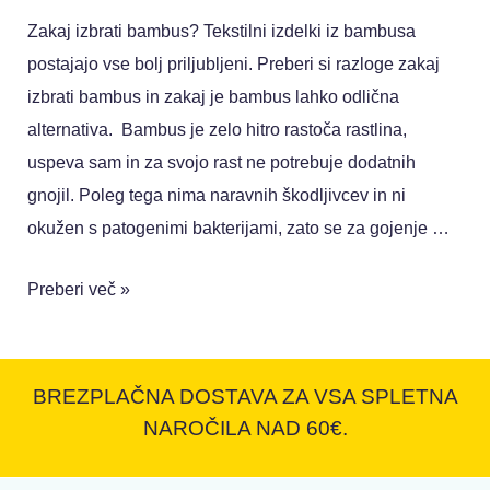
Zakaj izbrati bambus? Tekstilni izdelki iz bambusa
postajajo vse bolj priljubljeni. Preberi si razloge zakaj
izbrati bambus in zakaj je bambus lahko odlična
alternativa. Bambus je zelo hitro rastoča rastlina,
uspeva sam in za svojo rast ne potrebuje dodatnih
gnojil. Poleg tega nima naravnih škodljivcev in ni
okužen s patogenimi bakterijami, zato se za gojenje …
Preberi več »
BREZPLAČNA DOSTAVA ZA VSA SPLETNA
NAROČILA NAD 60€.