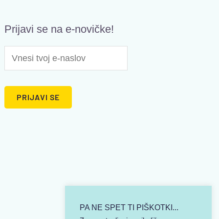
Prijavi se na e-novičke!
PA NE SPET TI PIŠKOTKI...