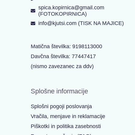
spica.kopirnica@gmail.com
(FOTOKOPIRNICA)
info@kjutsi.com (TISK NA MAJICE)
Matična številka: 9198113000
Davčna številka: 77447417
(nismo zavezanec za ddv)
Splošne informacije
Splošni pogoji poslovanja
Vračila, menjave in reklamacije
Piškotki in politika zasebnosti