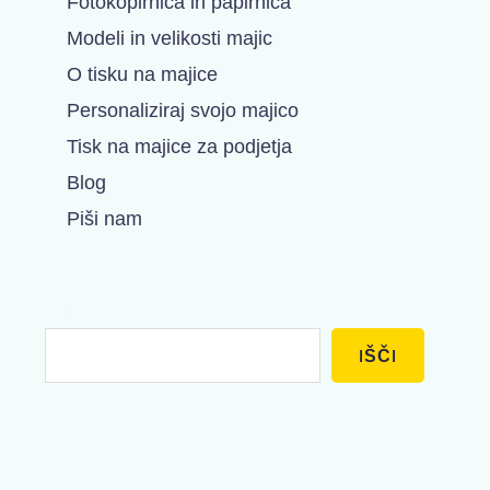
Fotokopirnica in papirnica
Modeli in velikosti majic
O tisku na majice
Personaliziraj svojo majico
Tisk na majice za podjetja
Blog
Piši nam
Išči
IŠČI