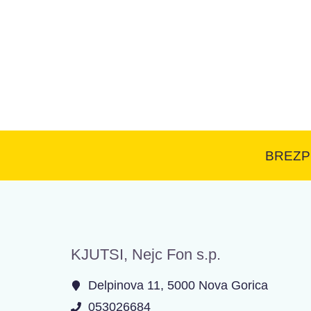
BREZP
KJUTSI, Nejc Fon s.p.
Delpinova 11, 5000 Nova Gorica
053026684