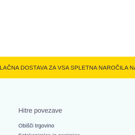
LAČNA DOSTAVA ZA VSA SPLETNA NAROČILA NA
Hitre povezave
Obišči trgovino