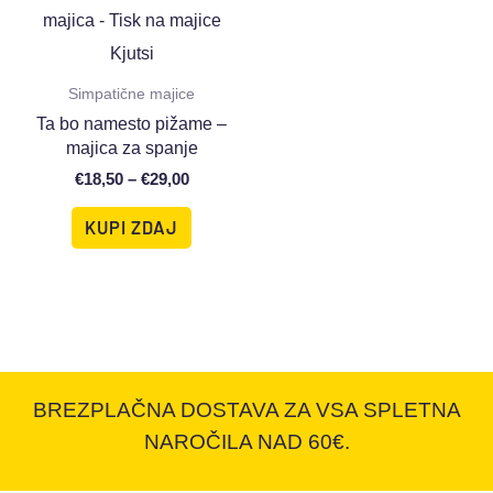
Simpatične majice
Ta bo namesto pižame –
majica za spanje
€
18,50
–
€
29,00
KUPI ZDAJ
BREZPLAČNA DOSTAVA ZA VSA SPLETNA
NAROČILA NAD 60€.