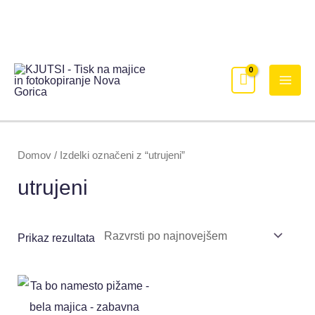
Domov
/ Izdelki označeni z “utrujeni”
utrujeni
Prikaz rezultata