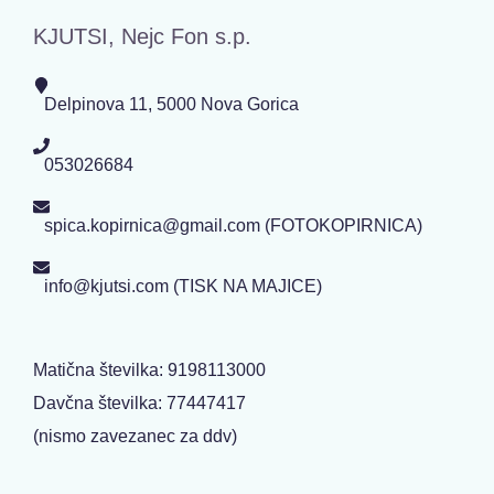
KJUTSI, Nejc Fon s.p.
Delpinova 11, 5000 Nova Gorica
053026684
spica.kopirnica@gmail.com (FOTOKOPIRNICA)
info@kjutsi.com (TISK NA MAJICE)
Matična številka: 9198113000
Davčna številka: 77447417
(nismo zavezanec za ddv)