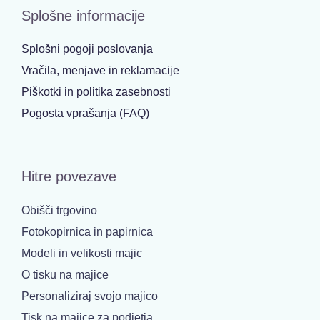
Splošne informacije
Splošni pogoji poslovanja
Vračila, menjave in reklamacije
Piškotki in politika zasebnosti
Pogosta vprašanja (FAQ)
Hitre povezave
Obišči trgovino
Fotokopirnica in papirnica
Modeli in velikosti majic
O tisku na majice
Personaliziraj svojo majico
Tisk na majice za podjetja