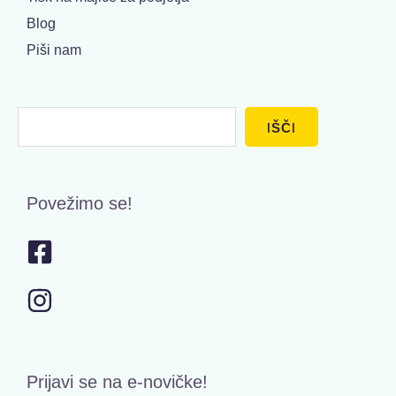
Blog
Piši nam
Išči
IŠČI
Povežimo se!
Prijavi se na e-novičke!