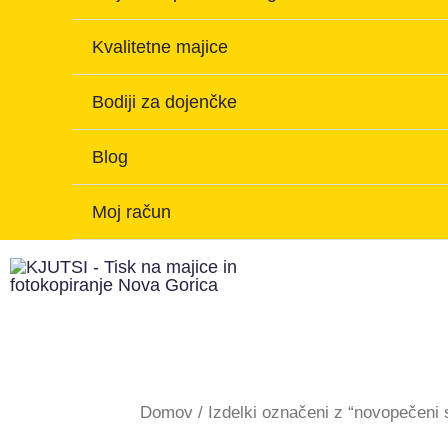
Kvalitetne majice
Bodiji za dojenčke
Blog
Moj račun
Domov
/ Izdelki označeni z “novopečeni s