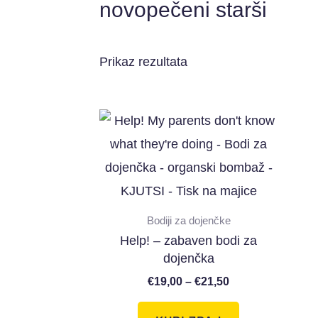
novopečeni starši
Prikaz rezultata
Bodiji za dojenčke
Help! – zabaven bodi za
dojenčka
€
19,00
–
€
21,50