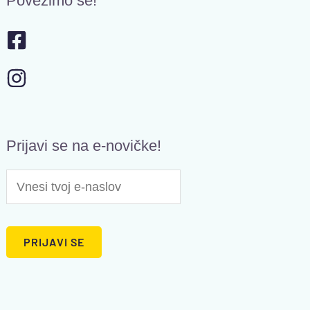
Povežimo se!
Prijavi se na e-novičke!