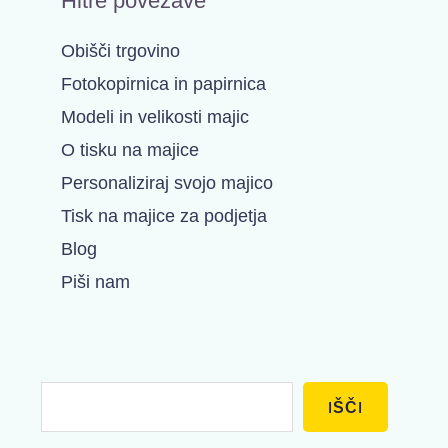
Hitre povezave
Obišči trgovino
Fotokopirnica in papirnica
Modeli in velikosti majic
O tisku na majice
Personaliziraj svojo majico
Tisk na majice za podjetja
Blog
Piši nam
Išči
IŠČI