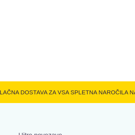
LAČNA DOSTAVA ZA VSA SPLETNA NAROČILA NA