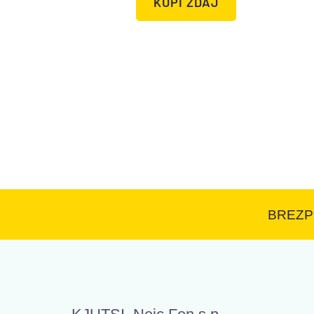
KUPI ZDAJ
BREZP