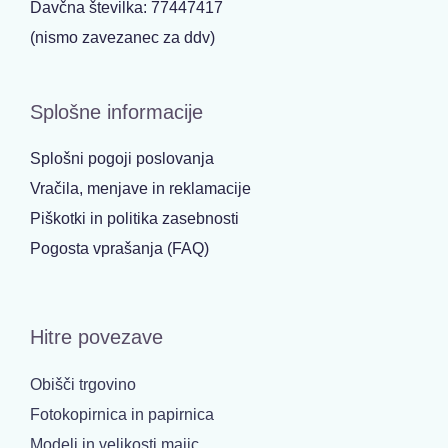
Davčna številka: 77447417
(nismo zavezanec za ddv)
Splošne informacije
Splošni pogoji poslovanja
Vračila, menjave in reklamacije
Piškotki in politika zasebnosti
Pogosta vprašanja (FAQ)
Hitre povezave
Obišči trgovino
Fotokopirnica in papirnica
Modeli in velikosti majic