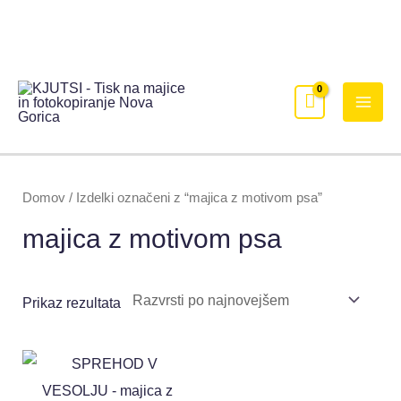
Domov
/ Izdelki označeni z “majica z motivom psa”
majica z motivom psa
Prikaz rezultata