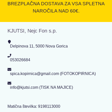
BREZPLAČNA DOSTAVA ZA VSA SPLETNA
NAROČILA NAD 60€.
KJUTSI, Nejc Fon s.p.
Delpinova 11, 5000 Nova Gorica
053026684
spica.kopirnica@gmail.com (FOTOKOPIRNICA)
info@kjutsi.com (TISK NA MAJICE)
Matična številka: 9198113000