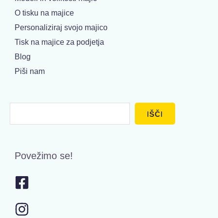
O tisku na majice
Personaliziraj svojo majico
Tisk na majice za podjetja
Blog
Piši nam
Išči
IŠČI
Povežimo se!