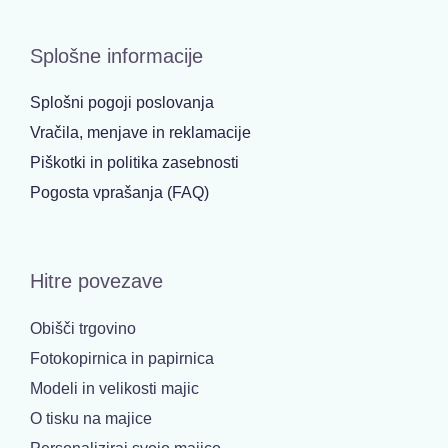
Splošne informacije
Splošni pogoji poslovanja
Vračila, menjave in reklamacije
Piškotki in politika zasebnosti
Pogosta vprašanja (FAQ)
Hitre povezave
Obišči trgovino
Fotokopirnica in papirnica
Modeli in velikosti majic
O tisku na majice
Personaliziraj svojo majico