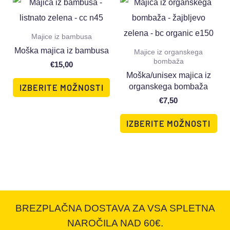
Majice iz bambusa
Moška majica iz bambusa
Majice iz organskega
bombaža
€
15,00
Moška/unisex majica iz
organskega bombaža
IZBERITE MOŽNOSTI
€
7,50
IZBERITE MOŽNOSTI
BREZPLAČNA DOSTAVA ZA VSA SPLETNA
NAROČILA NAD 60€.