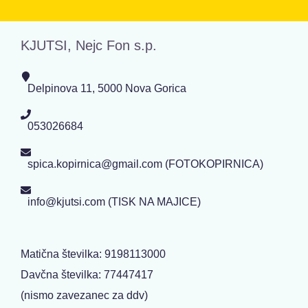
KJUTSI, Nejc Fon s.p.
Delpinova 11, 5000 Nova Gorica
053026684
spica.kopirnica@gmail.com (FOTOKOPIRNICA)
info@kjutsi.com (TISK NA MAJICE)
Matična številka: 9198113000
Davčna številka: 77447417
(nismo zavezanec za ddv)