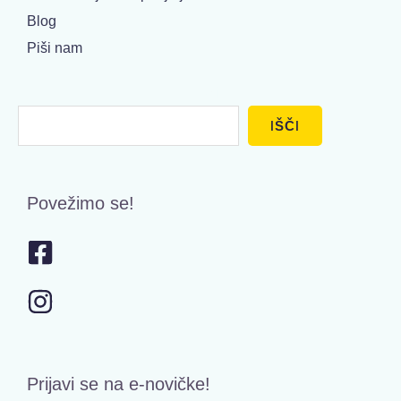
Blog
Piši nam
Išči
IŠČI
Povežimo se!
Prijavi se na e-novičke!