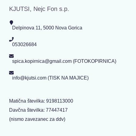
KJUTSI, Nejc Fon s.p.
Delpinova 11, 5000 Nova Gorica
053026684
spica.kopirnica@gmail.com (FOTOKOPIRNICA)
info@kjutsi.com (TISK NA MAJICE)
Matična številka: 9198113000
Davčna številka: 77447417
(nismo zavezanec za ddv)