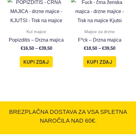
Kul majice
Majice za drzne
Popizditis – Drzna majica
F*ck – Drzna majica
€
16,50
–
€
39,50
€
18,50
–
€
39,50
KUPI ZDAJ
KUPI ZDAJ
BREZPLAČNA DOSTAVA ZA VSA SPLETNA
NAROČILA NAD 60€.