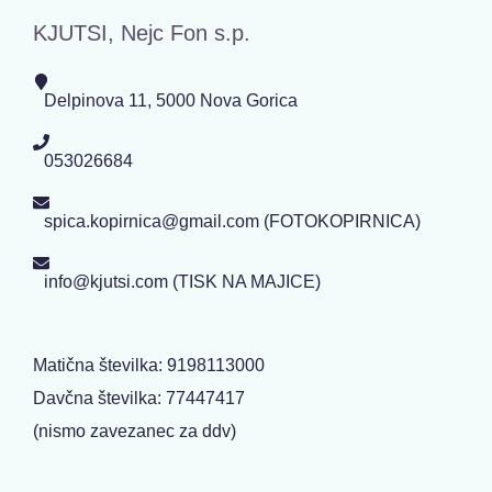
KJUTSI, Nejc Fon s.p.
Delpinova 11, 5000 Nova Gorica
053026684
spica.kopirnica@gmail.com (FOTOKOPIRNICA)
info@kjutsi.com (TISK NA MAJICE)
Matična številka: 9198113000
Davčna številka: 77447417
(nismo zavezanec za ddv)