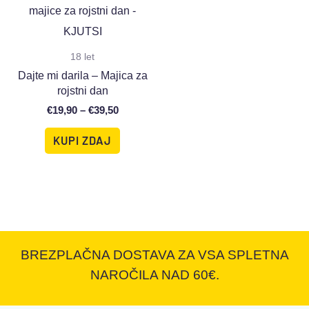
18 let
Dajte mi darila – Majica za
rojstni dan
€
19,90
–
€
39,50
KUPI ZDAJ
BREZPLAČNA DOSTAVA ZA VSA SPLETNA
NAROČILA NAD 60€.